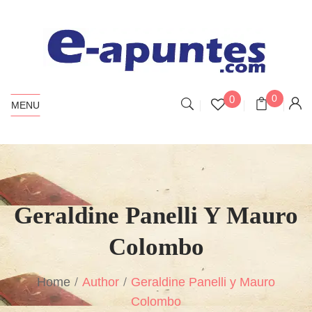
0
0
MENU
Geraldine Panelli Y Mauro
Colombo
Home
Author
Geraldine Panelli y Mauro
Colombo