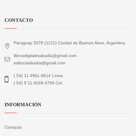
CONTACTO
Paraguay 2078 (1121) Ciudad de Buenos Aires, Argentina.
librosdigitalesakadia@gmail.com
editorialakadia@gmail.com
( 54) 11 4961-8614 Línea
( 54) 9 11 4169-4794 Cel.
INFORMACIÓN
Contacto