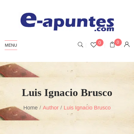
0
0
MENU
Luis Ignacio Brusco
Home
Author
Luis Ignacio Brusco