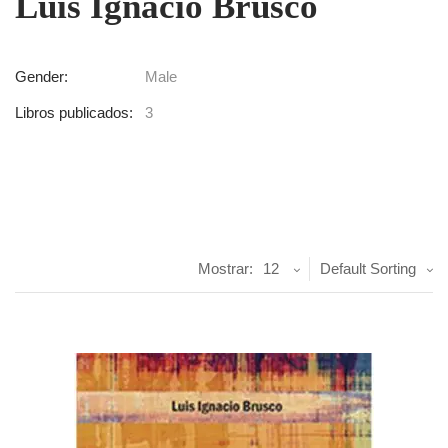
Luis Ignacio Brusco
Gender:
Male
Libros publicados:
3
Mostrar:
12
Default Sorting