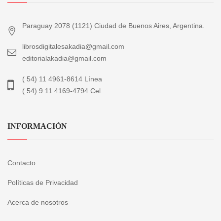
Paraguay 2078 (1121) Ciudad de Buenos Aires, Argentina.
librosdigitalesakadia@gmail.com
editorialakadia@gmail.com
( 54) 11 4961-8614 Línea
( 54) 9 11 4169-4794 Cel.
INFORMACIÓN
Contacto
Políticas de Privacidad
Acerca de nosotros