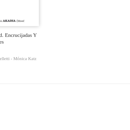
d. Encrucijadas Y
es
lletti - Mónica Katz