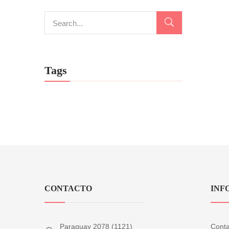
Tags
CONTACTO
INF
Paraguay 2078 (1121)
Conta