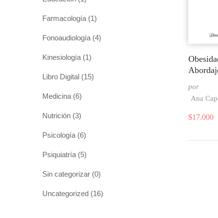
Farmacología
(1)
Fonoaudiología
(4)
Kinesiología
(1)
Obesida
Abordaj
Libro Digital
(15)
por
Medicina
(6)
Ana Cape
Nutrición
(3)
$
17.000
Psicología
(6)
Psiquiatría
(5)
Sin categorizar
(0)
Uncategorized
(16)