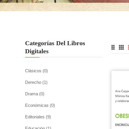
Categorías Del Libros
Digitales
Clásicos
(0)
Derecho
(1)
Drama
(0)
Económicas
(0)
Editoriales
(9)
Educación
(1)