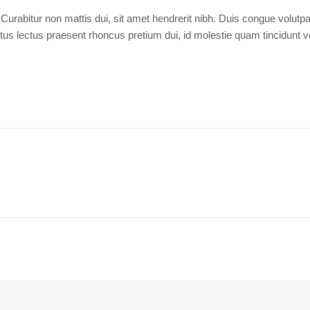
. Curabitur non mattis dui, sit amet hendrerit nibh. Duis congue volut
tus lectus praesent rhoncus pretium dui, id molestie quam tincidunt v