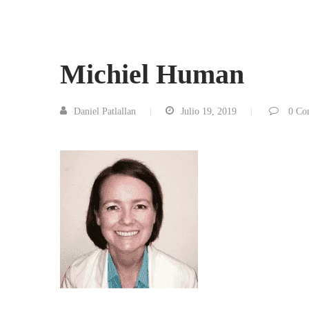
Michiel Human
Daniel Patlallan
Julio 19, 2019
0
Co