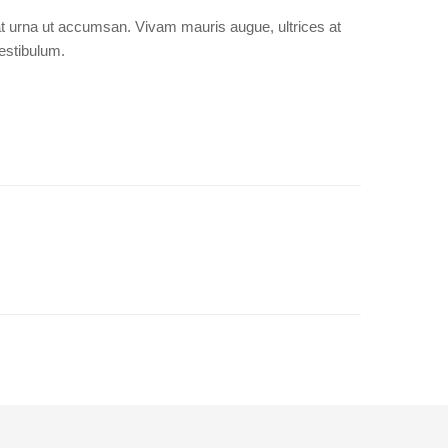
pat urna ut accumsan. Vivam mauris augue, ultrices at
estibulum.