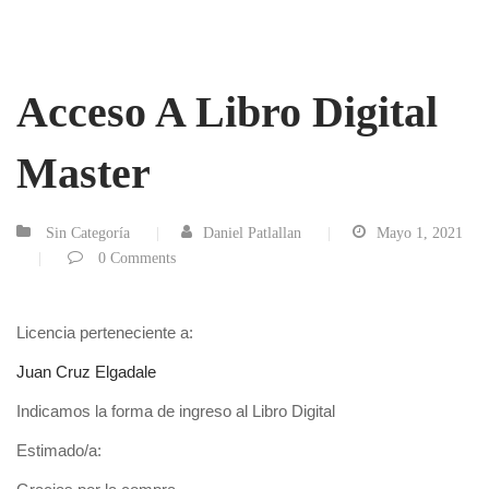
Acceso A Libro Digital
Master
Sin Categoría
Daniel Patlallan
Mayo 1, 2021
0
Comments
Licencia perteneciente a:
Juan Cruz Elgadale
Indicamos la forma de ingreso al Libro Digital
Estimado/a: