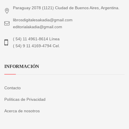
Paraguay 2078 (1121) Ciudad de Buenos Aires, Argentina.
librosdigitalesakadia@gmail.com
editorialakadia@gmail.com
( 54) 11 4961-8614 Línea
( 54) 9 11 4169-4794 Cel.
INFORMACIÓN
Contacto
Políticas de Privacidad
Acerca de nosotros