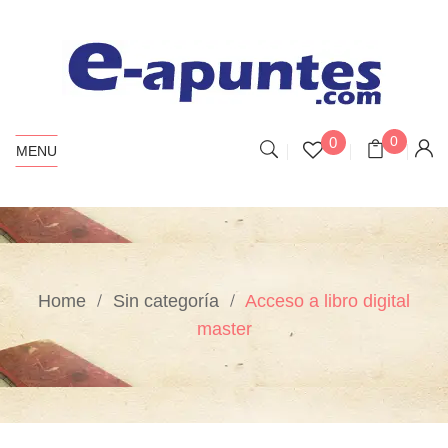
0
0
MENU
Home
Sin categoría
Acceso a libro digital
master