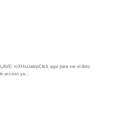
:CLAVE: mXHsUatirpClick aquí para ver el libro
de acceso ya...