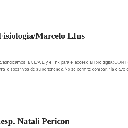
isiologia/Marcelo LIns
/a:Indicamos la CLAVE y el link para el acceso al libro digital:CO
 para dispositivos de su pertenencia.No se permite compartir la clave 
esp. Natali Pericon