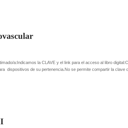
ovascular
imado/a:Indicamos la CLAVE y el link para el acceso al libro digital
 para dispositivos de su pertenencia.No se permite compartir la clave 
I