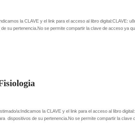
icamos la CLAVE y el link para el acceso al libro digital:CLAVE: u8nb
s de su pertenencia.No se permite compartir la clave de acceso ya qu
isiologia
o/a:Indicamos la CLAVE y el link para el acceso al libro digital
 para dispositivos de su pertenencia.No se permite compartir la clave 