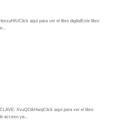
xxuHIUClick aquí para ver el libro digitalEste libro
e...
:CLAVE: XvuQDikHwqClick aquí para ver el libro
de acceso ya...