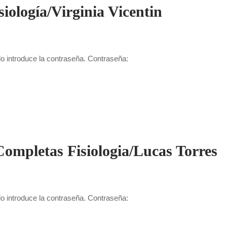
iología/Virginia Vicentin
lo introduce la contraseña. Contraseña:
Completas Fisiologia/Lucas Torres
lo introduce la contraseña. Contraseña: