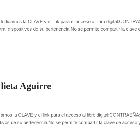
dicamos la CLAVE y el link para el acceso al libro digital:CONTRAS
 para dispositivos de su pertenencia.No se permite compartir la clave
lieta Aguirre
icamos la CLAVE y el link para el acceso al libro digital:CONTRAEÑA:
sitivos de su pertenencia.No se permite compartir la clave de acceso y