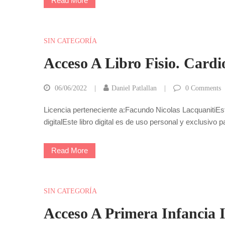
Read More
SIN CATEGORÍA
Acceso A Libro Fisio. Cardi
06/06/2022
Daniel Patlallan
0
Comments
Licencia perteneciente a:Facundo Nicolas LacquanitiEst
digitalEste libro digital es de uso personal y exclusivo
Read More
SIN CATEGORÍA
Acceso A Primera Infancia I