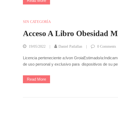
Read More
SIN CATEGORÍA
Acceso A Libro Obesidad M
19/05/2022
Daniel Patlallan
0
Comments
Licencia perteneciente a:Ivon GroiaEstimado/a:Indicamos 
de uso personal y exclusivo para dispositivos de su pe
Read More