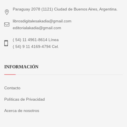
Paraguay 2078 (1121) Ciudad de Buenos Aires, Argentina.
librosdigitalesakadia@gmail.com
editorialakadia@gmail.com
( 54) 11 4961-8614 Línea
( 54) 9 11 4169-4794 Cel.
INFORMACIÓN
Contacto
Políticas de Privacidad
Acerca de nosotros