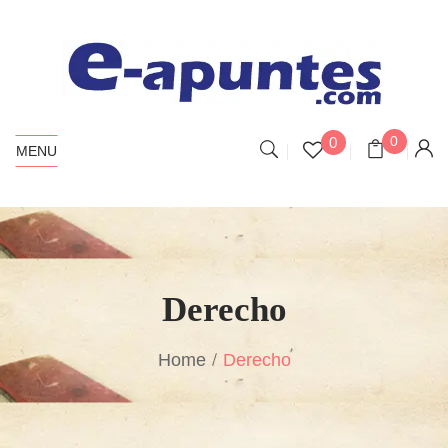
0
0
MENU
Derecho
Home
Derecho