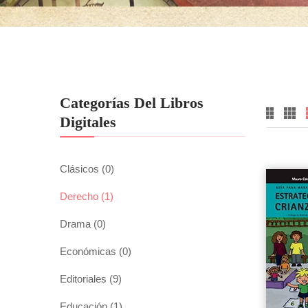
Categorías Del Libros
Digitales
Clásicos
(0)
Derecho
(1)
Drama
(0)
Económicas
(0)
Editoriales
(9)
Educación
(1)