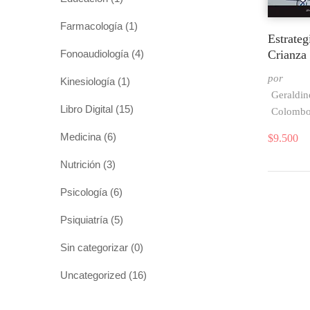
Farmacología
(1)
Estrateg
Fonoaudiología
(4)
Crianza 
por
Kinesiología
(1)
Geraldin
Libro Digital
(15)
Colomb
Medicina
(6)
$
9.500
Nutrición
(3)
Psicología
(6)
Psiquiatría
(5)
Sin categorizar
(0)
Uncategorized
(16)