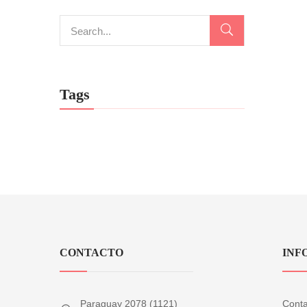
Tags
CONTACTO
INF
Paraguay 2078 (1121)
Conta