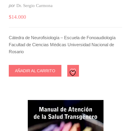
por
Dr. Sergio Carmona
$
14.000
Cátedra de Neurofisiología – Escuela de Fonoaudiología
Facultad de Ciencias Médicas Universidad Nacional de
Rosario
AÑADIR AL CARRITO