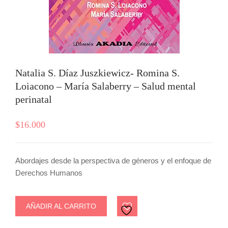
Natalia S. Díaz Juszkiewicz- Romina S.
Loiacono – María Salaberry – Salud mental
perinatal
$
16.000
Abordajes desde la perspectiva de géneros y el enfoque de
Derechos Humanos
AÑADIR AL CARRITO