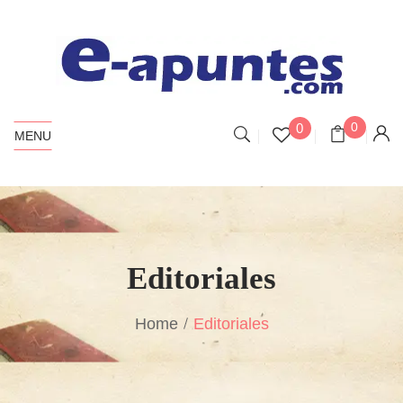
0
0
MENU
Editoriales
Home
Editoriales