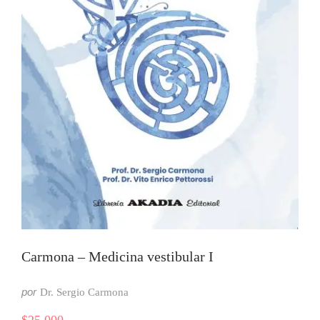
Carmona – Medicina vestibular I
por
Dr. Sergio Carmona
$
25.000