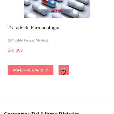
Tratado de Farmacología
por
Pablo García Merletti
$
18.000
AÑADIR AL CARRITO
Categorías Del Libros Digitales