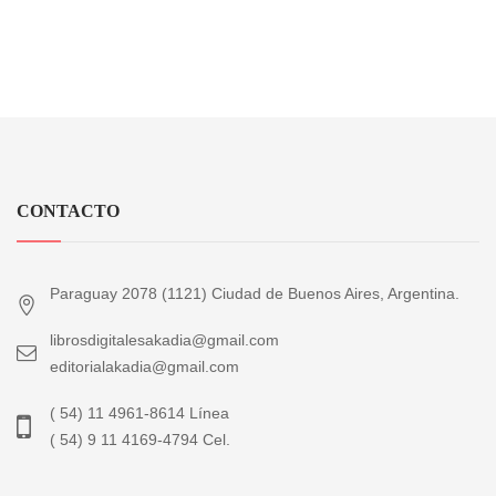
CONTACTO
Paraguay 2078 (1121) Ciudad de Buenos Aires, Argentina.
librosdigitalesakadia@gmail.com
editorialakadia@gmail.com
( 54) 11 4961-8614 Línea
( 54) 9 11 4169-4794 Cel.