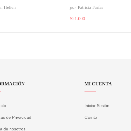
n Helien
por
Patricia Farías
$
21.000
ORMACIÓN
MI CUENTA
cto
Iniciar Sesión
icas de Privacidad
Carrito
a de nosotros