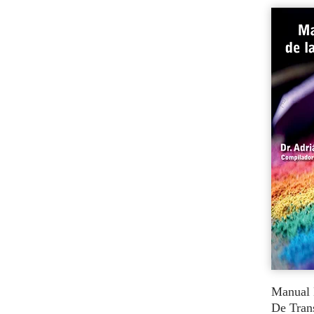
Manual 
De Tran