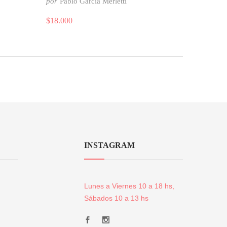
por
Pablo García Merletti
$
18.000
INSTAGRAM
Lunes a Viernes 10 a 18 hs,
Sábados 10 a 13 hs