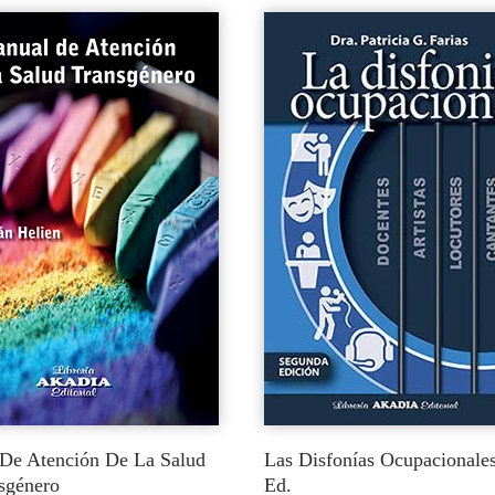
De Atención De La Salud
Las Disfonías Ocupacionales
sgénero
Ed.