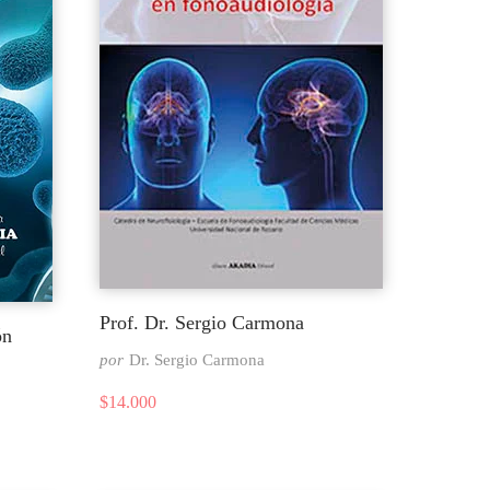
Prof. Dr. Sergio Carmona
ón
por
Dr. Sergio Carmona
$
14.000