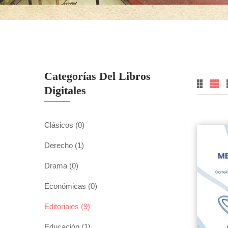
Categorías Del Libros
Digitales
Clásicos
(0)
Derecho
(1)
Drama
(0)
Económicas
(0)
Editoriales
(9)
Educación
(1)