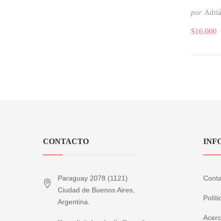
por
Adriá
$
16.000
CONTACTO
INF
Paraguay 2078 (1121)
Conta
Ciudad de Buenos Aires,
Polít
Argentina.
Acerc