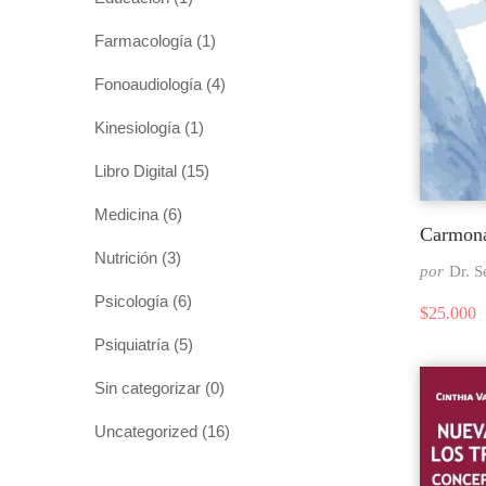
Farmacología
(1)
Fonoaudiología
(4)
Kinesiología
(1)
Libro Digital
(15)
Medicina
(6)
Carmona
Nutrición
(3)
por
Dr. 
Psicología
(6)
$
25.000
Psiquiatría
(5)
Sin categorizar
(0)
Uncategorized
(16)