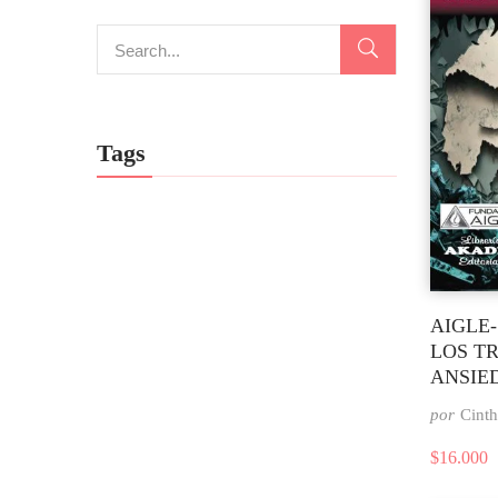
Tags
AIGLE-
LOS T
ANSIE
por
Cinth
$
16.000