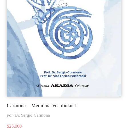
Carmona – Medicina Vestibular I
por
Dr. Sergio Carmona
$
25.000