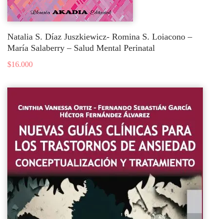
Natalia S. Díaz Juszkiewicz- Romina S. Loiacono –
María Salaberry – Salud Mental Perinatal
$
16.000