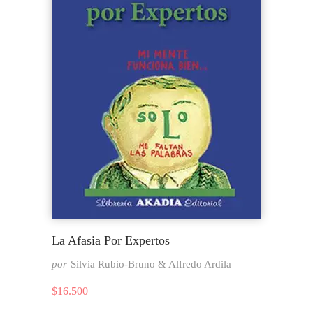
La Afasia Por Expertos
por
Silvia Rubio-Bruno & Alfredo Ardila
$
16.500