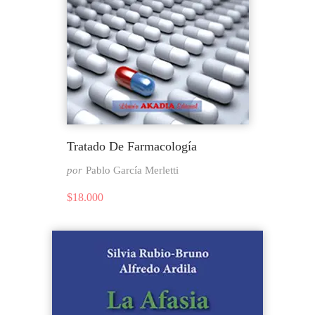
Tratado De Farmacología
por
Pablo García Merletti
$
18.000