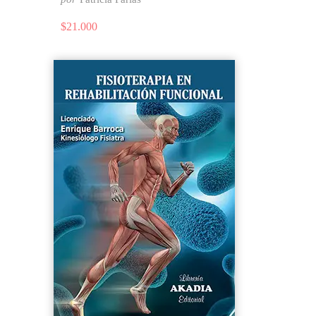
$
21.000