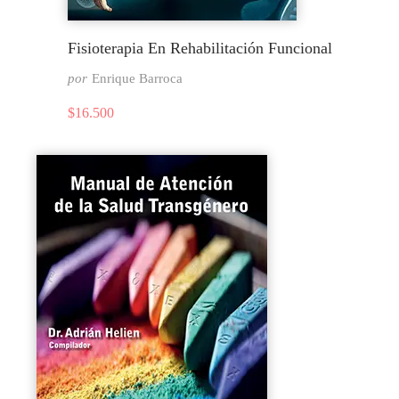
Fisioterapia En Rehabilitación Funcional
por
Enrique Barroca
$
16.500