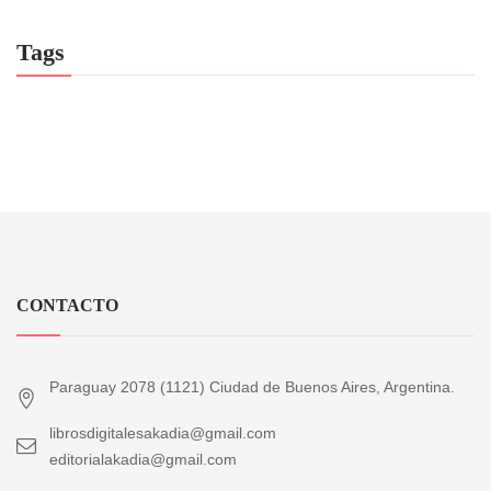
Tags
CONTACTO
Paraguay 2078 (1121) Ciudad de Buenos Aires, Argentina.
librosdigitalesakadia@gmail.com
editorialakadia@gmail.com