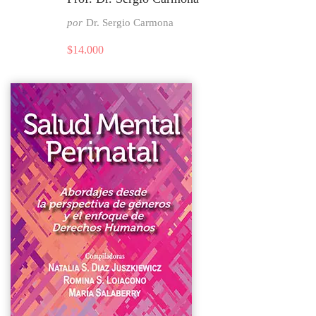
por
Dr. Sergio Carmona
$
14.000