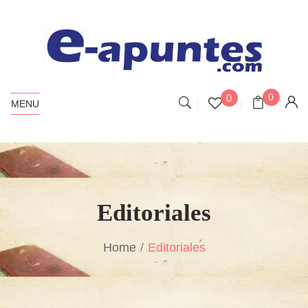
0
0
MENU
Editoriales
Home
Editoriales