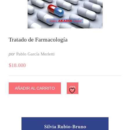
Tratado de Farmacología
por
Pablo García Merletti
$
18.000
AÑADIR AL CARRITO