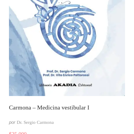
Carmona – Medicina vestibular I
por
Dr. Sergio Carmona
$
25.000