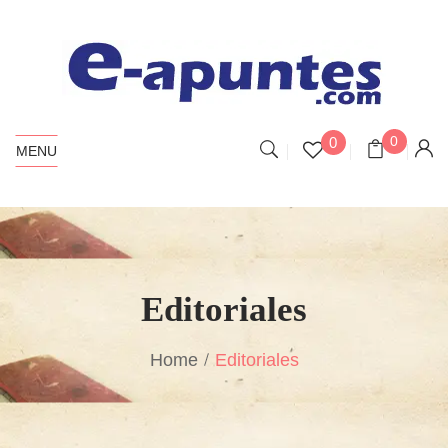
0
0
MENU
Editoriales
Home
Editoriales