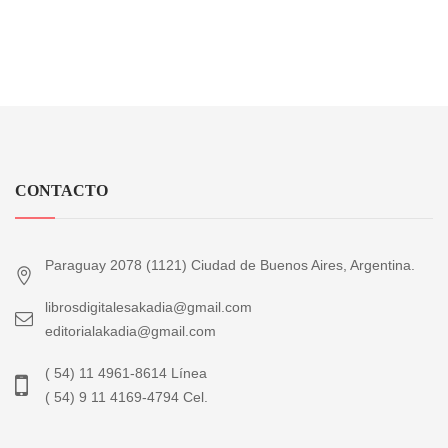
CONTACTO
Paraguay 2078 (1121) Ciudad de Buenos Aires, Argentina.
librosdigitalesakadia@gmail.com
editorialakadia@gmail.com
( 54) 11 4961-8614 Línea
( 54) 9 11 4169-4794 Cel.