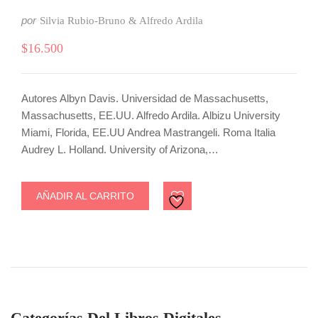
por
Silvia Rubio-Bruno & Alfredo Ardila
$
16.500
Autores Albyn Davis. Universidad de Massachusetts,
Massachusetts, EE.UU. Alfredo Ardila. Albizu University
Miami, Florida, EE.UU Andrea Mastrangeli. Roma Italia
Audrey L. Holland. University of Arizona,…
AÑADIR AL CARRITO
Categorías Del Libros Digitales