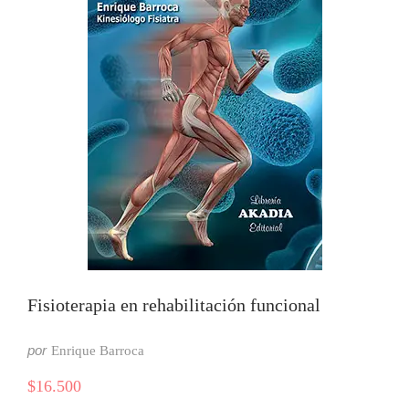
Fisioterapia en rehabilitación funcional
por
Enrique Barroca
$
16.500