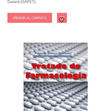
Durand (GAPET).
AÑADIR AL CARRITO