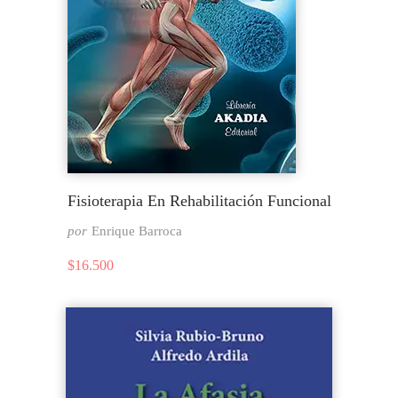
Fisioterapia En Rehabilitación Funcional
por
Enrique Barroca
$
16.500