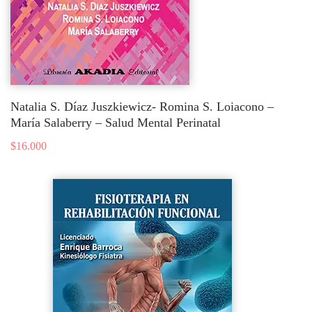
Natalia S. Díaz Juszkiewicz- Romina S. Loiacono –
María Salaberry – Salud Mental Perinatal
$
16.000