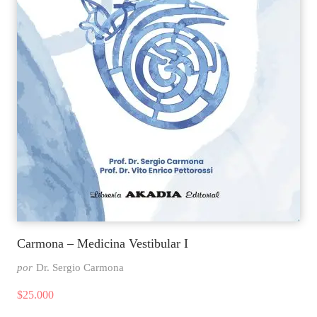
Carmona – Medicina Vestibular I
por
Dr. Sergio Carmona
$
25.000