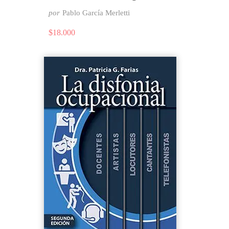
por
Pablo García Merletti
$
18.000