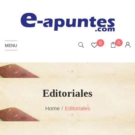
0
0
MENU
Editoriales
Home
Editoriales