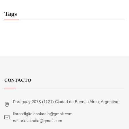
Tags
CONTACTO
Paraguay 2078 (1121) Ciudad de Buenos Aires, Argentina.
librosdigitalesakadia@gmail.com
editorialakadia@gmail.com