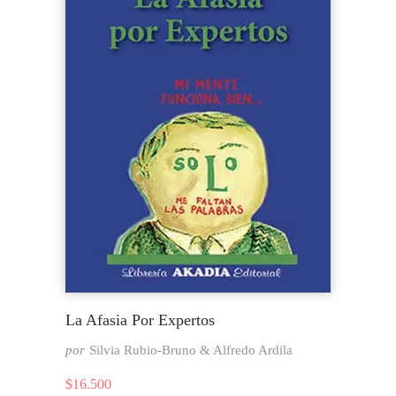
La Afasia Por Expertos
por
Silvia Rubio-Bruno & Alfredo Ardila
$
16.500