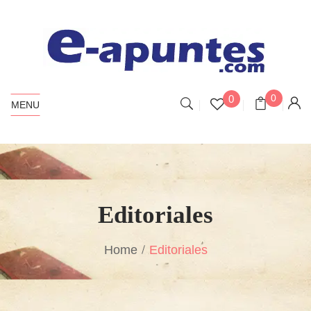
0
0
MENU
Editoriales
Home
Editoriales