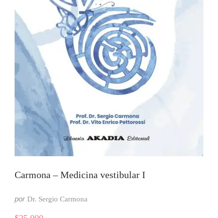
Carmona – Medicina vestibular I
por
Dr. Sergio Carmona
$
25.000