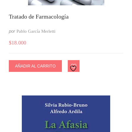
Tratado de Farmacología
por
Pablo García Merletti
$
18.000
AÑADIR AL CARRITO