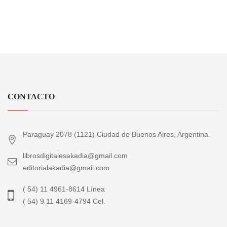
CONTACTO
Paraguay 2078 (1121) Ciudad de Buenos Aires, Argentina.
librosdigitalesakadia@gmail.com
editorialakadia@gmail.com
( 54) 11 4961-8614 Línea
( 54) 9 11 4169-4794 Cel.