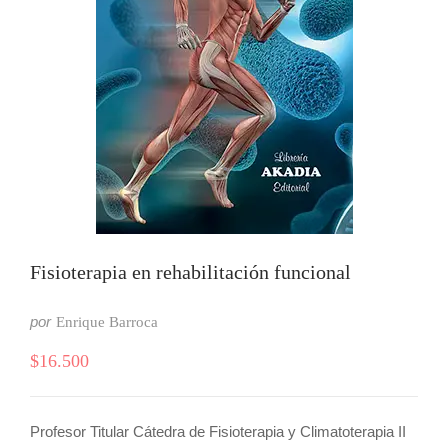
Fisioterapia en rehabilitación funcional
por
Enrique Barroca
$
16.500
Profesor Titular Cátedra de Fisioterapia y Climatoterapia II