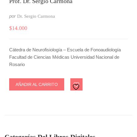
Prof. Dr. Sergio Carmona
por
Dr. Sergio Carmona
$
14.000
Cátedra de Neurofisiología – Escuela de Fonoaudiología
Facultad de Ciencias Médicas Universidad Nacional de
Rosario
AÑADIR AL CARRITO
Categorías Del Libros Digitales