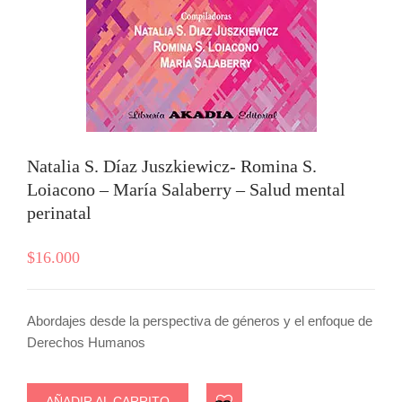
Natalia S. Díaz Juszkiewicz- Romina S.
Loiacono – María Salaberry – Salud mental
perinatal
$
16.000
Abordajes desde la perspectiva de géneros y el enfoque de
Derechos Humanos
AÑADIR AL CARRITO