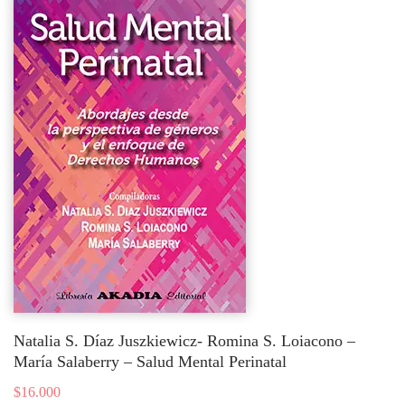
Natalia S. Díaz Juszkiewicz- Romina S. Loiacono –
María Salaberry – Salud Mental Perinatal
$
16.000