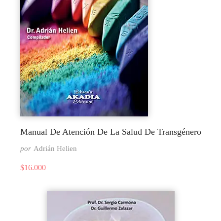
Manual De Atención De La Salud De Transgénero
por
Adrián Helien
$
16.000