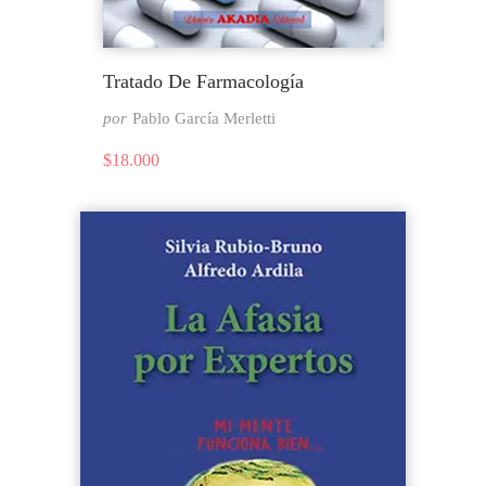
Tratado De Farmacología
por
Pablo García Merletti
$
18.000