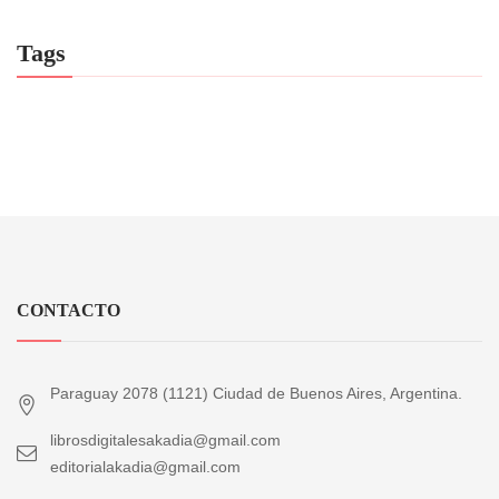
Tags
CONTACTO
Paraguay 2078 (1121) Ciudad de Buenos Aires, Argentina.
librosdigitalesakadia@gmail.com
editorialakadia@gmail.com