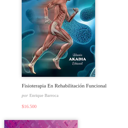
Fisioterapia En Rehabilitación Funcional
por
Enrique Barroca
$
16.500