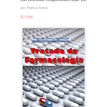
por
Patricia Farías
$
21.000