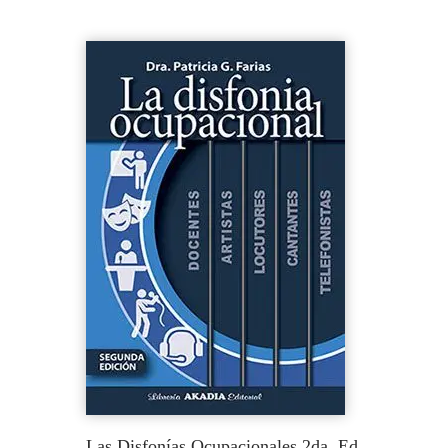
Las Disfonías Ocupacionales 2da. Ed.