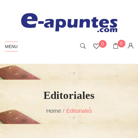
0
0
MENU
Editoriales
Home
Editoriales