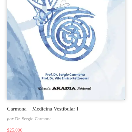
Carmona – Medicina Vestibular I
por
Dr. Sergio Carmona
$
25.000