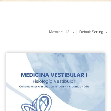
Mostrar:
12
Default Sorting