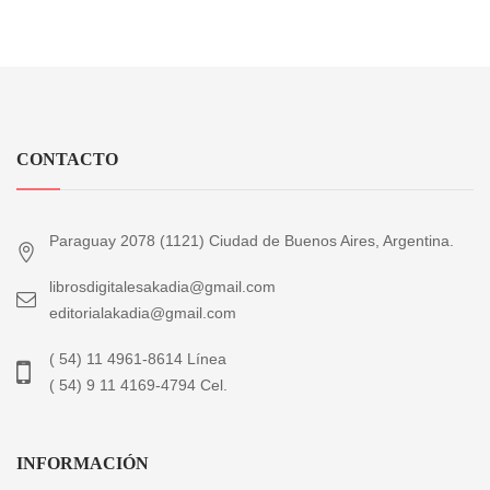
CONTACTO
Paraguay 2078 (1121) Ciudad de Buenos Aires, Argentina.
librosdigitalesakadia@gmail.com
editorialakadia@gmail.com
( 54) 11 4961-8614 Línea
( 54) 9 11 4169-4794 Cel.
INFORMACIÓN