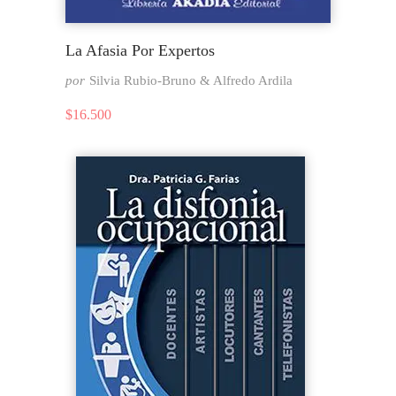
La Afasia Por Expertos
por
Silvia Rubio-Bruno & Alfredo Ardila
$
16.500