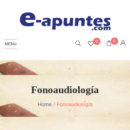
0
0
MENU
Fonoaudiología
Home
Fonoaudiología