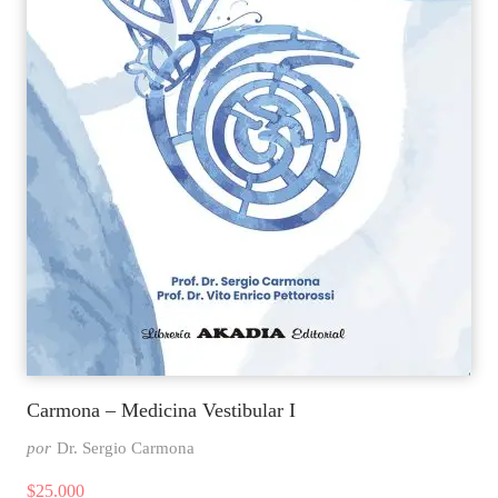
Carmona – Medicina Vestibular I
por
Dr. Sergio Carmona
$
25.000