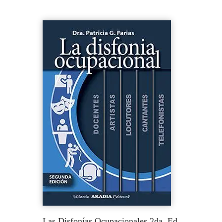
Las Disfonías Ocupacionales 2da. Ed.