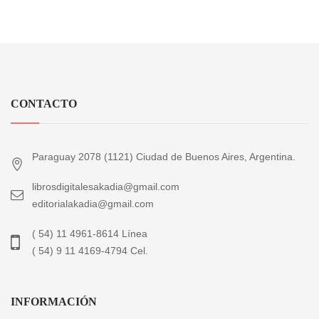
CONTACTO
Paraguay 2078 (1121) Ciudad de Buenos Aires, Argentina.
librosdigitalesakadia@gmail.com
editorialakadia@gmail.com
( 54) 11 4961-8614 Línea
( 54) 9 11 4169-4794 Cel.
INFORMACIÓN