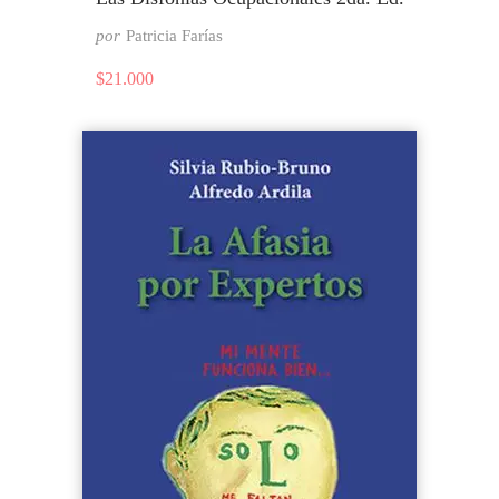
por
Patricia Farías
$
21.000