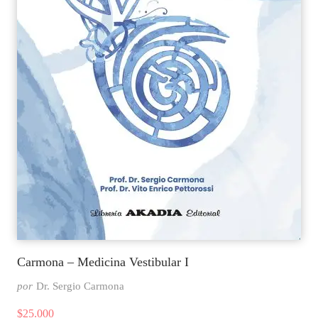
Carmona – Medicina Vestibular I
por
Dr. Sergio Carmona
$
25.000