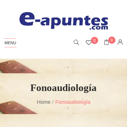
0
0
MENU
Fonoaudiología
Home
Fonoaudiología