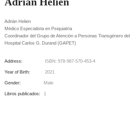
Adrián Helien
Adrián Helien
Médico Especialista en Psiquiatría
Coordinador del Grupo de Atención a Personas Transgénero del
Hospital Carlos G. Durand (GAPET)
Address:
ISBN: 978-987-570-453-4
Year of Birth:
2021
Gender:
Male
Libros publicados:
1