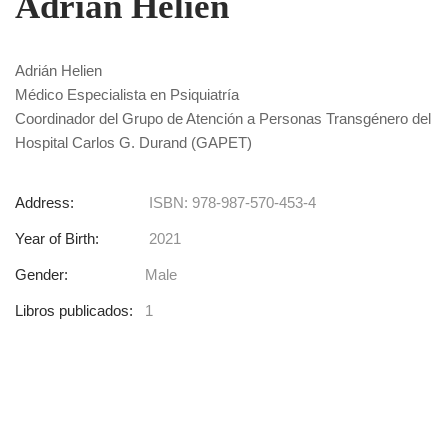
Adrián Helien
Adrián Helien
Médico Especialista en Psiquiatría
Coordinador del Grupo de Atención a Personas Transgénero del
Hospital Carlos G. Durand (GAPET)
Address:
ISBN: 978-987-570-453-4
Year of Birth:
2021
Gender:
Male
Libros publicados:
1