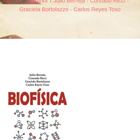
Home
Author
Julio Berreta - Conrado Ricci -
Graciela Bortolazzo - Carlos Reyes Toso