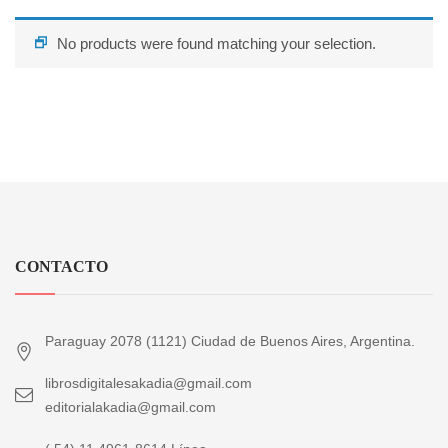
No products were found matching your selection.
CONTACTO
Paraguay 2078 (1121) Ciudad de Buenos Aires, Argentina.
librosdigitalesakadia@gmail.com
editorialakadia@gmail.com