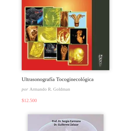
Ultrasonografía Tocoginecológica
por
Armando R. Goldman
$
12.500