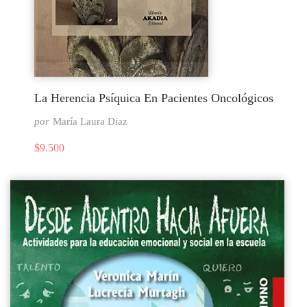
La Herencia Psíquica En Pacientes Oncológicos
por
María Laura Diaz
$
9.500