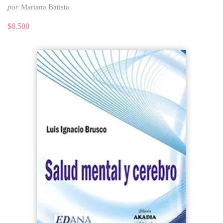
por
Mariana Batista
$
8.500