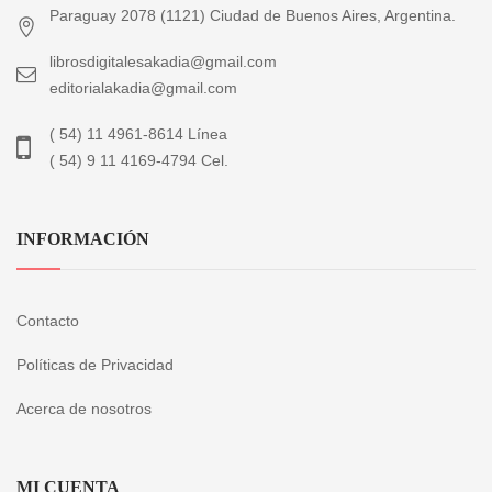
Paraguay 2078 (1121) Ciudad de Buenos Aires, Argentina.
librosdigitalesakadia@gmail.com
editorialakadia@gmail.com
( 54) 11 4961-8614 Línea
( 54) 9 11 4169-4794 Cel.
INFORMACIÓN
Contacto
Políticas de Privacidad
Acerca de nosotros
MI CUENTA