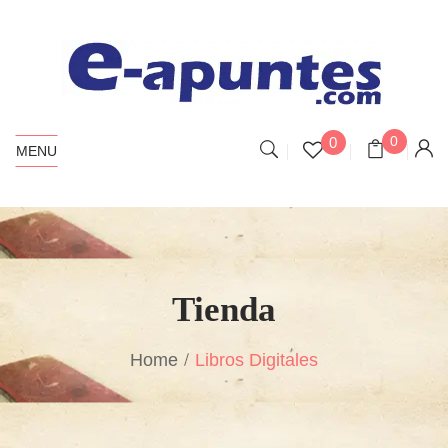
0
0
MENU
Tienda
Home
Libros Digitales