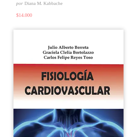
por
Diana M. Kabbache
$
14.000