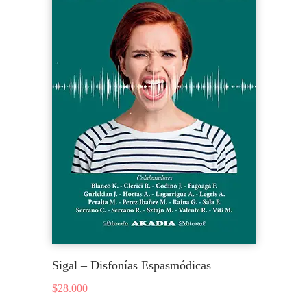
Sigal – Disfonías Espasmódicas
$
28.000