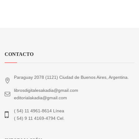
CONTACTO
Paraguay 2078 (1121) Ciudad de Buenos Aires, Argentina.
librosdigitalesakadia@gmail.com
editorialakadia@gmail.com
( 54) 11 4961-8614 Línea
( 54) 9 11 4169-4794 Cel.