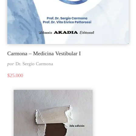
Carmona – Medicina Vestibular I
por
Dr. Sergio Carmona
$
25.000