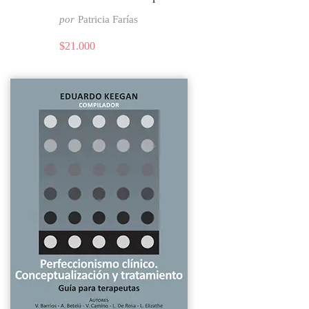
por
Patricia Farías
$
21.000