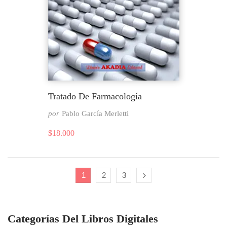
Tratado De Farmacología
por
Pablo García Merletti
$
18.000
1
2
3
Categorías Del Libros Digitales