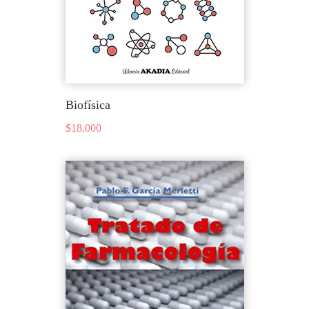
Biofísica
$
18.000