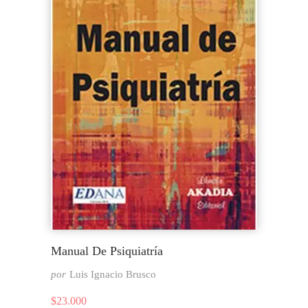
Manual De Psiquiatría
por
Luis Ignacio Brusco
$
23.000