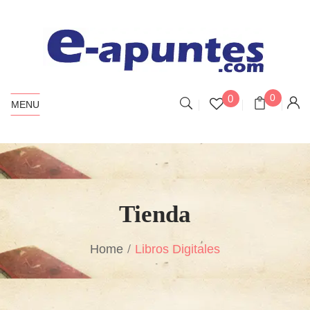
0
0
MENU
Tienda
Home
Libros Digitales