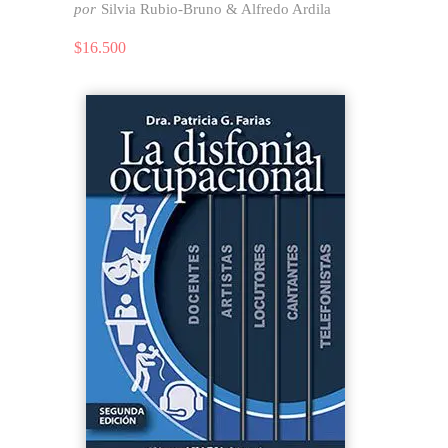
por
Silvia Rubio-Bruno & Alfredo Ardila
$
16.500