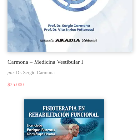
Carmona – Medicina Vestibular I
por
Dr. Sergio Carmona
$
25.000