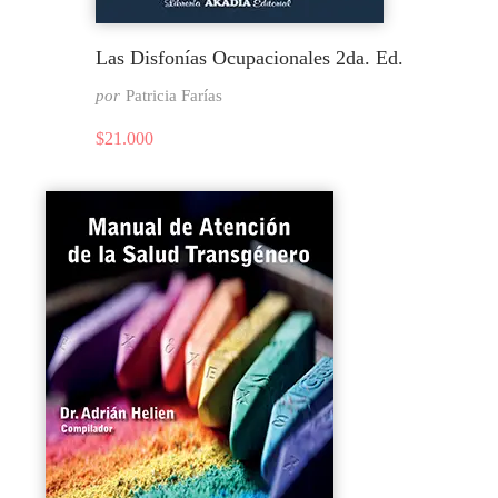
Las Disfonías Ocupacionales 2da. Ed.
por
Patricia Farías
$
21.000