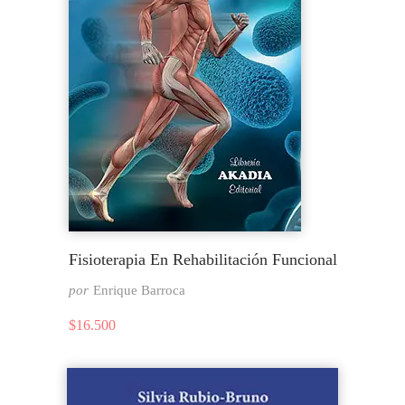
Fisioterapia En Rehabilitación Funcional
por
Enrique Barroca
$
16.500