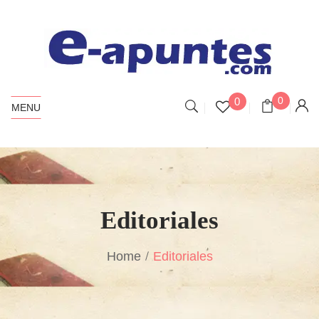
0
0
MENU
Editoriales
Home
Editoriales