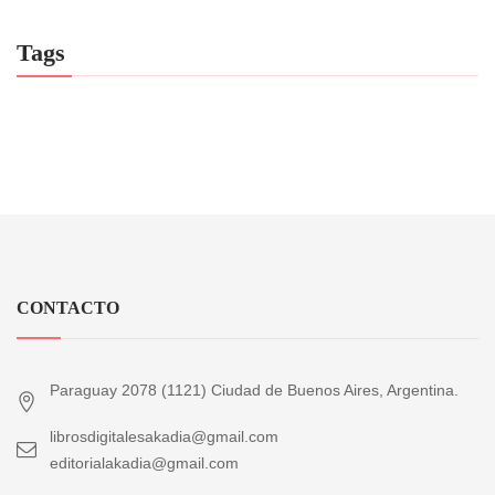
Tags
CONTACTO
Paraguay 2078 (1121) Ciudad de Buenos Aires, Argentina.
librosdigitalesakadia@gmail.com
editorialakadia@gmail.com