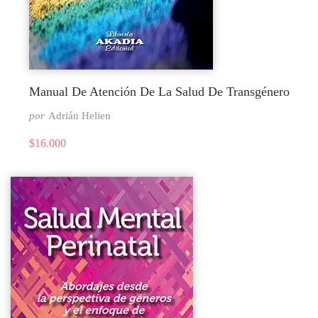
Manual De Atención De La Salud De Transgénero
por
Adrián Helien
$
16.000