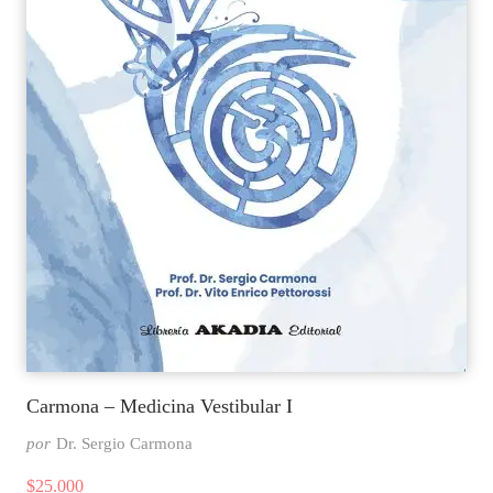
Carmona – Medicina Vestibular I
por
Dr. Sergio Carmona
$
25.000