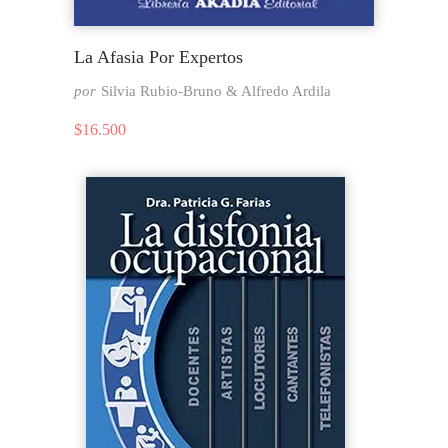
La Afasia Por Expertos
por
Silvia Rubio-Bruno & Alfredo Ardila
$
16.500