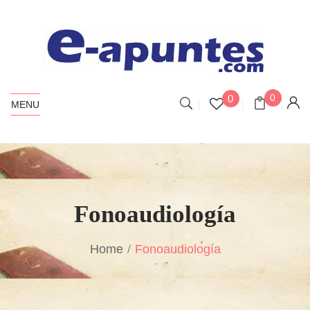
0
0
MENU
Fonoaudiología
Home
Fonoaudiología