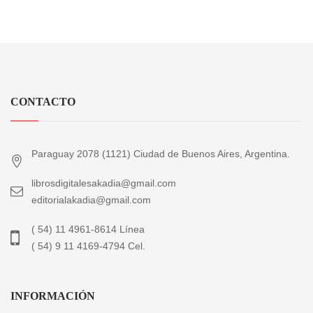
CONTACTO
Paraguay 2078 (1121) Ciudad de Buenos Aires, Argentina.
librosdigitalesakadia@gmail.com
editorialakadia@gmail.com
( 54) 11 4961-8614 Línea
( 54) 9 11 4169-4794 Cel.
INFORMACIÓN