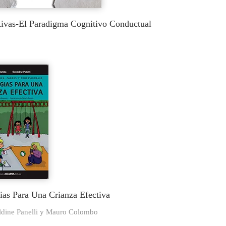
Rivas-El Paradigma Cognitivo Conductual
gias Para Una Crianza Efectiva
ldine Panelli y Mauro Colombo