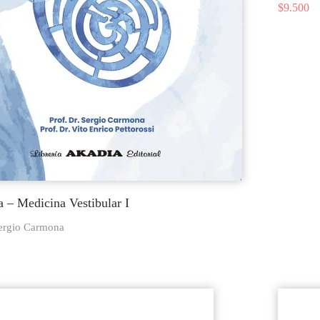
$
9.500
 – Medicina Vestibular I
Sergio Carmona