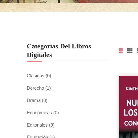
Categorías Del Libros
Digitales
Clásicos
(0)
Derecho
(1)
Drama
(0)
Económicas
(0)
Editoriales
(9)
Educación
(1)