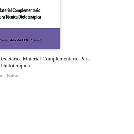
-Recetario. Material Complementario Para
 Dietoterápica
ana Batista