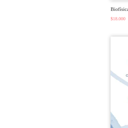
Biofísic
$
18.000