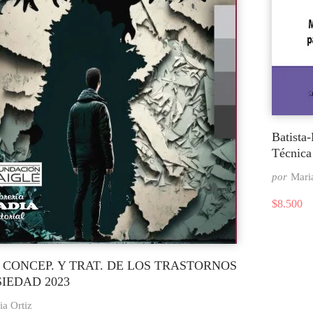
Batista
Técnica
por
Mari
$
8.500
 CONCEP. Y TRAT. DE LOS TRASTORNOS
IEDAD 2023
ia Ortiz