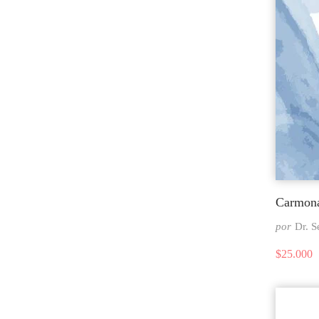
Carmona
por
Dr. 
$
25.000