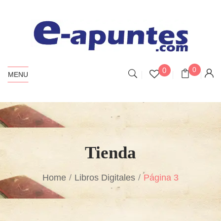
0
0
MENU
Tienda
Home
Libros Digitales
Página 3