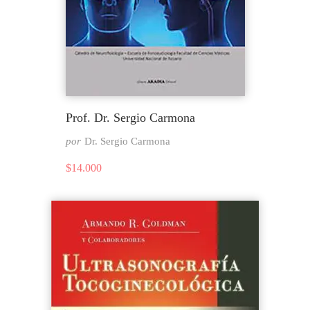
Prof. Dr. Sergio Carmona
por
Dr. Sergio Carmona
$
14.000