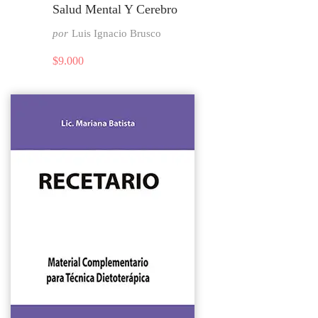
Salud Mental Y Cerebro
por
Luis Ignacio Brusco
$
9.000