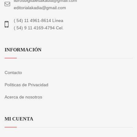
librosdigitalesakadia@gmail.com
editorialakadia@gmail.com
( 54) 11 4961-8614 Línea
( 54) 9 11 4169-4794 Cel.
INFORMACIÓN
Contacto
Políticas de Privacidad
Acerca de nosotros
MI CUENTA