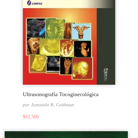
Ultrasonografía Tocoginecológica
por
Armando R. Goldman
$
12.500