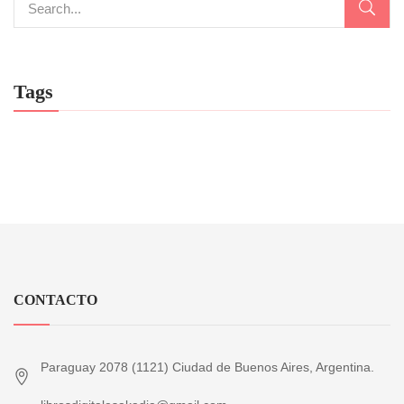
Tags
CONTACTO
Paraguay 2078 (1121) Ciudad de Buenos Aires, Argentina.