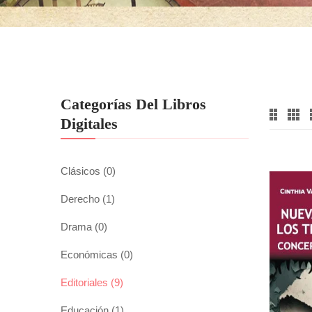
Categorías Del Libros
Digitales
Clásicos
(0)
Derecho
(1)
Drama
(0)
Económicas
(0)
Editoriales
(9)
Educación
(1)