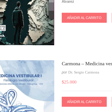
Álvarez
AÑADIR AL CARRITO
Carmona – Medicina vest
por
Dr. Sergio Carmona
$
25.000
AÑADIR AL CARRITO