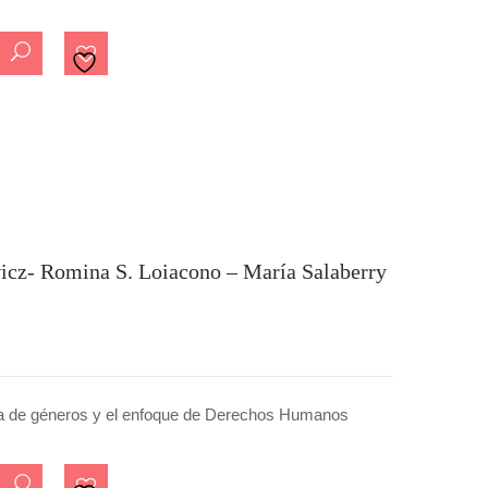
wicz- Romina S. Loiacono – María Salaberry
va de géneros y el enfoque de Derechos Humanos