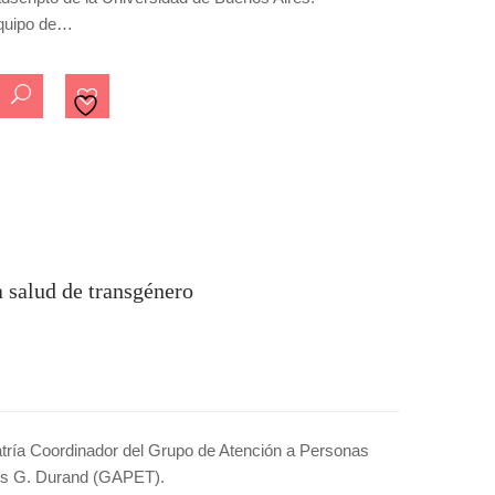
Equipo de…
 salud de transgénero
atría Coordinador del Grupo de Atención a Personas
los G. Durand (GAPET).