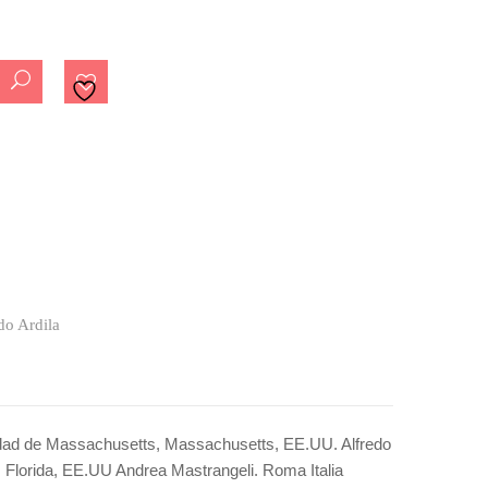
do Ardila
idad de Massachusetts, Massachusetts, EE.UU. Alfredo
i, Florida, EE.UU Andrea Mastrangeli. Roma Italia