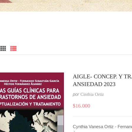
AIGLE- CONCEP. Y T
ANSIEDAD 2023
por
Cinthia Ortiz
$
16.000
Cynthia Vanesa Ortiz - Fernand