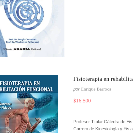
Fisioterapia en rehabili
por
Enrique Barroca
$
16.500
Profesor Titular Cátedra de Fis
Carrera de Kinesiología y Fisi