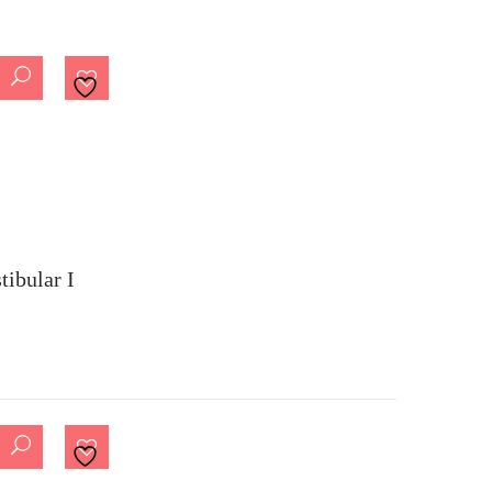
ibular I