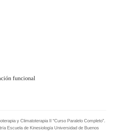
tación funcional
ioterapia y Climatoterapia II “Curso Paralelo Completo”.
atría Escuela de Kinesiología Universidad de Buenos