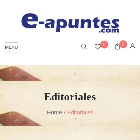
0
0
MENU
Editoriales
Home
Editoriales