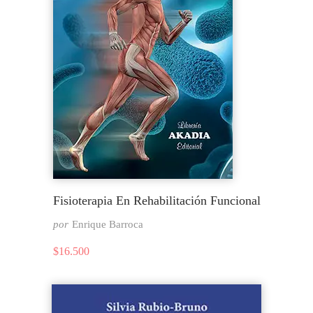
Fisioterapia En Rehabilitación Funcional
por
Enrique Barroca
$
16.500