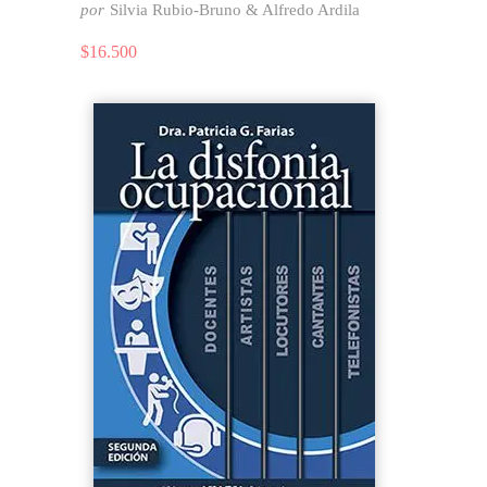
por
Silvia Rubio-Bruno & Alfredo Ardila
$
16.500