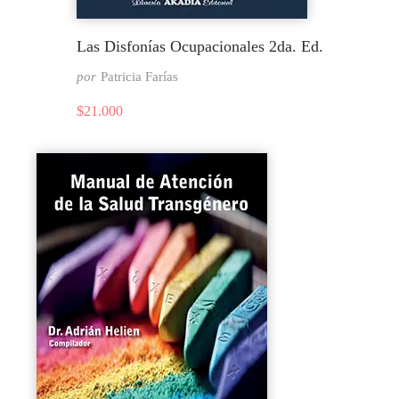
Las Disfonías Ocupacionales 2da. Ed.
por
Patricia Farías
$
21.000