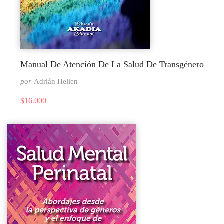
Manual De Atención De La Salud De Transgénero
por
Adrián Helien
$
16.000