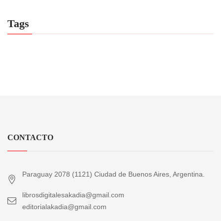
Tags
CONTACTO
Paraguay 2078 (1121) Ciudad de Buenos Aires, Argentina.
librosdigitalesakadia@gmail.com
editorialakadia@gmail.com