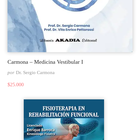
Carmona – Medicina Vestibular I
por
Dr. Sergio Carmona
$
25.000